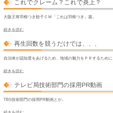
これでクレーム？これで炎上？
大阪王将羽根つき餃子ＣＭ「これは羽根つき」篇。
続きを読む
再生回数を競うだけでは、、、
自治体が認知度をあげるため、地域の魅力をＰＲするために
続きを読む
テレビ局技術部門の採用PR動画
TBS技術部門の採用PR動画とか。
続きを読む