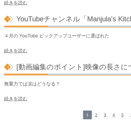
続きを読む
YouTubeチャンネル「Manjula's Kit
４月の
YouTube
ピックアップユーザーに選ばれた
続きを読む
[動画編集のポイント]映像の長さに
無重力では涙はどうなる？
続きを読む
1
2
3
4
5