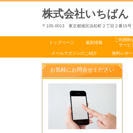
株式会社いちばん
〒105-0013 東京都港区浜松町２丁目２番15号 浜
ご利用料
トップページ
最新情報
サービ
メールマガジンのご紹介
無料レポー
お気軽にお問合せください