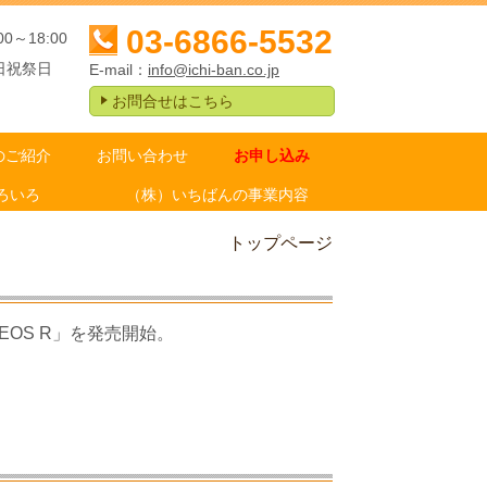
03-6866-5532
00～18:00
日祝祭日
E-mail：
info@ichi-ban.co.jp
お問合せはこちら
のご紹介
お問い合わせ
お申し込み
ろいろ
（株）いちばんの事業内容
トップページ
OS R」を発売開始。