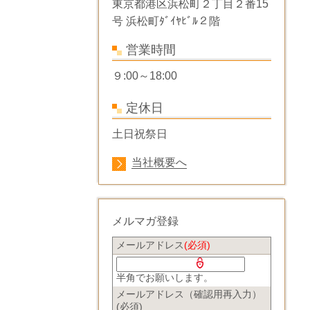
東京都港区浜松町２丁目２番15
号 浜松町ﾀﾞｲﾔﾋﾞﾙ２階
営業時間
９:00～18:00
定休日
土日祝祭日
当社概要へ
メルマガ登録
メールアドレス
(必須)
半角
でお願いします。
メールアドレス（確認用再入力）
(必須)