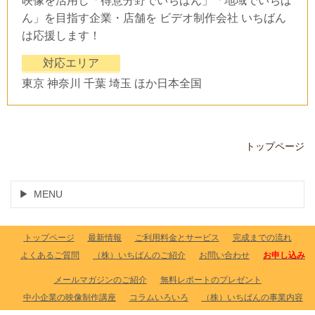
映像を活用し「得意分野でいちばん」「地域でいちば
ん」を目指す企業・店舗を ビデオ制作会社 いちばん
は応援します！
対応エリア
東京 神奈川 千葉 埼玉 ほか日本全国
トップページ
MENU
トップページ
最新情報
ご利用料金とサービス
完成までの流れ
よくあるご質問
（株）いちばんのご紹介
お問い合わせ
お申し込み
メールマガジンのご紹介
無料レポートのプレゼント
中小企業の映像制作講座
コラムいろいろ
（株）いちばんの事業内容