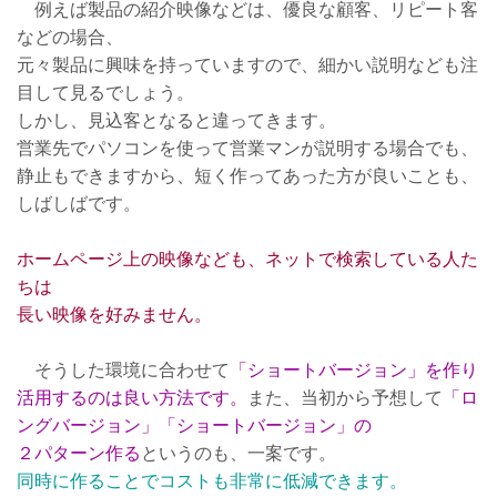
例えば製品の紹介映像などは、優良な顧客、リピート客
などの場合、
元々製品に興味を持っていますので、細かい説明なども注
目して見るでしょう。
しかし、見込客となると違ってきます。
営業先でパソコンを使って営業マンが説明する場合でも、
静止もできますから、短く作ってあった方が良いことも、
しばしばです。
ホームページ上の映像なども、ネットで検索している人た
ちは
長い映像を好みません。
そうした環境に合わせて
「ショートバージョン」を作り
活用するのは良い方法です。
また、当初から予想して
「ロ
ングバージョン」「ショートバージョン」の
２パターン作る
というのも、一案です。
同時に作ることでコストも非常に低減できます。