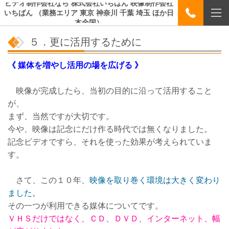
ビデオ制作会社なら 株式会社いちばん 映像制作会社
いちばん （業務エリア 東京 神奈川 千葉 埼玉 ほか日
本全国）
５．更に活用するために
《 媒体を増やし活用の場を広げる 》
映像が完成したら、当初の目的に沿って活用すること
が、
まず、当然ですが大切です。
今や、映像は記念にだけ作る時代では無くなりました。
記念ビデオですら、それを使った効果が考えられていま
す。
さて、この１０年、
映像を取り巻く環境は大きく変わり
ました。
その一つが利用できる媒体についてです。
ＶＨＳだけではなく、ＣＤ、ＤＶＤ、インターネット、幅