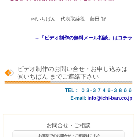
㈱いちばん 代表取締役 藤田 智
→「ビデオ制作の無料メール相談」はコチラ
ビデオ制作のお問い合せ・お申し込みは
㈱いちばん までご連絡下さい
TEL： ０３-３７４６-３８６６
E-mail:
info@ichi-ban.co.jp
お問合せ・ご相談
お電話でのお問合せ・ご相談はこちら