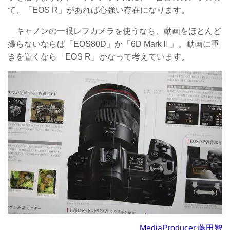
て、「EOS R」があれば心強い存在になります。
キャノンの一眼レフカメラを使うなら、動画をほとんど
撮らないならば「EOS80D」か「6D MarkⅡ」。動画に重
きを置くなら「EOS R」かなって考えています。
MediaProducer 藤田智