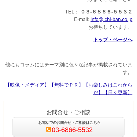
TEL：
０３-６８６６-５５３２
E-mail:
info@ichi-ban.co.jp
お待ちしています。
トップ・ページへ
他にもコラムにはテーマ別に色々な記事が掲載されていま
す。
【映像・メディア】
【無料でＰＲ】
【お楽しみはこれから
だ】
【日々更新】
お問合せ・ご相談
お電話でのお問合せ・ご相談はこちら
03-6866-5532