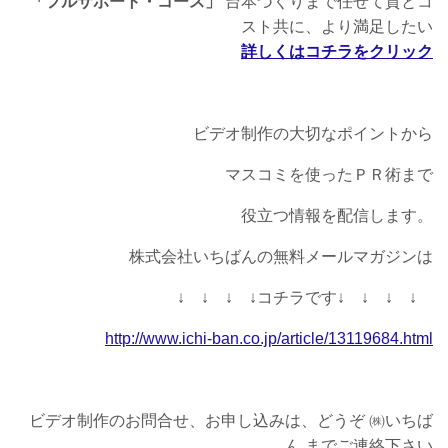
「フルサポート・コース」
台本づくりまで任せて質とコ
スト共に、より満足したい
詳しくはコチラをクリック
ビデオ制作の大切なポイントから
マスコミを使ったＰＲ術まで
役立つ情報を配信します。
株式会社いちばんの無料メールマガジンは
↓ ↓ ↓ ↓コチラです↓ ↓ ↓ ↓
http://www.ichi-ban.co.jp/article/13119684.html
ビデオ制作のお問合せ、お申し込みは、どうぞ ㈱いちば
ん までご連絡下さい