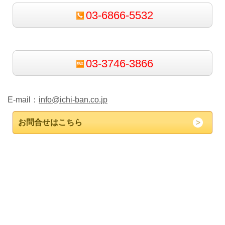
03-6866-5532
03-3746-3866
E-mail：
info@ichi-ban.co.jp
お問合せはこちら