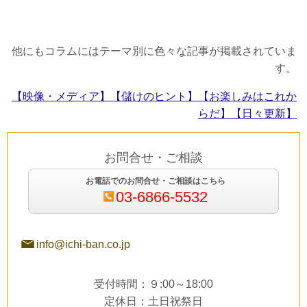
他にもコラムにはテーマ別に色々な記事が掲載されていま
す。
【映像・メディア】
【儲けのヒント】
【お楽しみはこれか
らだ】
【日々更新】
お問合せ・ご相談
お電話でのお問合せ・ご相談はこちら
03-6866-5532
info@ichi-ban.co.jp
受付時間：９:00～18:00
定休日：土日祝祭日