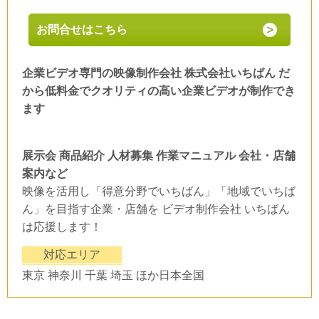
お問合せはこちら
企業ビデオ専門の映像制作会社 株式会社いちばん だ
から低料金でクオリティの高い企業ビデオが制作でき
ます
展示会 商品紹介 人材募集 作業マニュアル 会社・店舗
案内など
映像を活用し「得意分野でいちばん」「地域でいちば
ん」を目指す企業・店舗を ビデオ制作会社 いちばん
は応援します！
対応エリア
東京 神奈川 千葉 埼玉 ほか日本全国