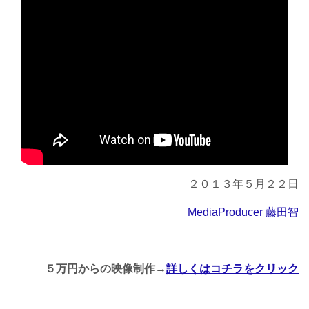
２０１３年５月２２日
MediaProducer 藤田智
５万円からの映像制作→
詳しくはコチラをクリック