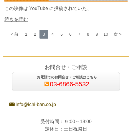
この映像は
YouTube
に投稿されていた、
続きを読む
前
1
2
3
4
5
6
7
8
9
10
次
お問合せ・ご相談
お電話でのお問合せ・ご相談はこちら
03-6866-5532
info@ichi-ban.co.jp
受付時間：９:00～18:00
定休日：土日祝祭日