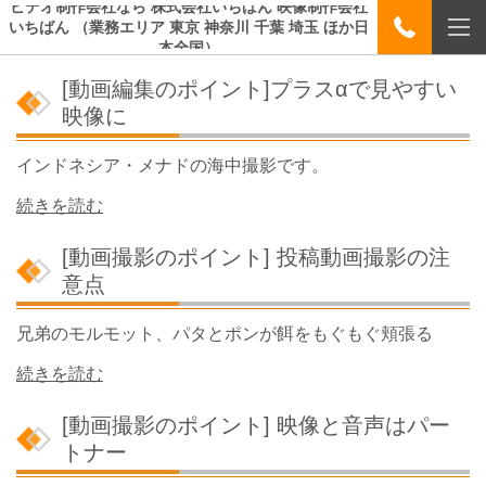
ビデオ制作会社なら 株式会社いちばん 映像制作会社
いちばん （業務エリア 東京 神奈川 千葉 埼玉 ほか日
本全国）
[動画編集のポイント]プラスαで見やすい
映像に
インドネシア・メナドの海中撮影です。
続きを読む
[動画撮影のポイント] 投稿動画撮影の注
意点
兄弟のモルモット、パタとポンが餌をもぐもぐ頬張る
続きを読む
[動画撮影のポイント] 映像と音声はパー
トナー