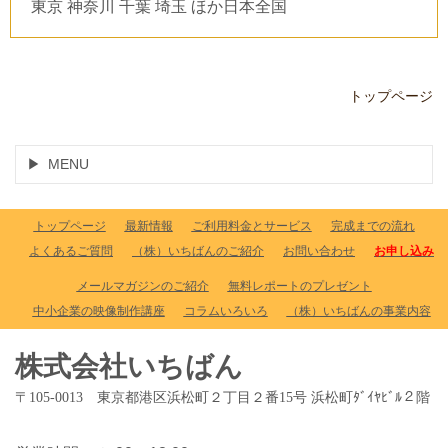
東京 神奈川 千葉 埼玉 ほか日本全国
トップページ
MENU
トップページ
最新情報
ご利用料金とサービス
完成までの流れ
よくあるご質問
（株）いちばんのご紹介
お問い合わせ
お申し込み
メールマガジンのご紹介
無料レポートのプレゼント
中小企業の映像制作講座
コラムいろいろ
（株）いちばんの事業内容
株式会社いちばん
〒105-0013 東京都港区浜松町２丁目２番15号 浜松町ﾀﾞｲﾔﾋﾞﾙ２階